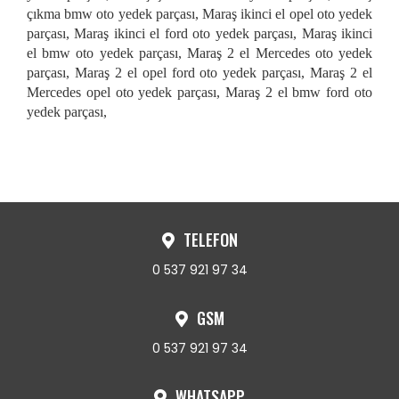
çıkma bmw oto yedek parçası, Maraş ikinci el opel oto yedek
parçası, Maraş ikinci el ford oto yedek parçası, Maraş ikinci
el bmw oto yedek parçası, Maraş 2 el Mercedes oto yedek
parçası, Maraş 2 el opel ford oto yedek parçası, Maraş 2 el
Mercedes opel oto yedek parçası, Maraş 2 el bmw ford oto
yedek parçası,
TELEFON
0 537 921 97 34
GSM
0 537 921 97 34
WHATSAPP