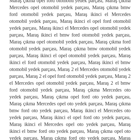
Maraş çıkma opel ford otomobil yedek parçası, Maraş çıkma
Mercedes opel otomobil yedek parçası, Maraş çıkma bmw
ford otomobil yedek parçası, Maraş ikinci el Mercedes
otomobil yedek parçası, Maraş ikinci el opel ford otomobil
yedek parçası, Maraş ikinci el Mercedes opel otomobil yedek
parçası, Maraş ikinci el bmw ford otomobil yedek parçası,
Maraş çıkma opel otomobil yedek parçası, Maraş çıkma ford
otomobil yedek parçası, Maraş çıkma bmw otomobil yedek
parçası, Maraş ikinci el opel otomobil yedek parçası, Maraş
ikinci el ford otomobil yedek parçası, Maraş ikinci el bmw
otomobil yedek parçası, Maraş 2 el Mercedes otomobil yedek
parçası, Maraş 2 el opel ford otomobil yedek parçası, Maraş 2
el Mercedes opel otomobil yedek parçası, Maraş 2 el bmw
ford otomobil yedek parçası, Maraş çıkma Mercedes oto
yedek parçası, Maraş çıkma opel ford oto yedek parçası,
Maraş çıkma Mercedes opel oto yedek parçası, Maraş çıkma
bmw ford oto yedek parçası, Maraş ikinci el Mercedes oto
yedek parçası, Maraş ikinci el opel ford oto yedek parçası,
Maraş ikinci el Mercedes opel oto yedek parçası, Maraş
ikinci el bmw ford oto yedek parçası, Maraş çıkma opel oto
yedek parçası, Maraş çıkma ford oto yedek parçası, Maraş