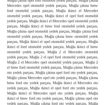
Muğla çıkma opel ford otomobil yedek parçası, Muğla çıkma
Mercedes opel otomobil yedek parçası, Muğla çıkma bmw
ford otomobil yedek parçası, Muğla ikinci el Mercedes
otomobil yedek parçası, Muğla ikinci el opel ford otomobil
yedek parçası, Muğla ikinci el Mercedes opel otomobil yedek
parçası, Muğla ikinci el bmw ford otomobil yedek parçası,
Muğla çıkma opel otomobil yedek parçası, Muğla çıkma ford
otomobil yedek parçası, Muğla çıkma bmw otomobil yedek
parçası, Muğla ikinci el opel otomobil yedek parçası, Muğla
ikinci el ford otomobil yedek parçası, Muğla ikinci el bmw
otomobil yedek parçası, Muğla 2 el Mercedes otomobil
yedek parçası, Muğla 2 el opel ford otomobil yedek parçası,
Muğla 2 el Mercedes opel otomobil yedek parçası, Muğla 2
el bmw ford otomobil yedek parçası, Muğla çıkma Mercedes
oto yedek parçası, Muğla çıkma opel ford oto yedek parçası,
Muğla çıkma Mercedes opel oto yedek parçası, Muğla çıkma
bmw ford oto yedek parçası, Muğla ikinci el Mercedes oto
yedek parçası, Muğla ikinci el opel ford oto yedek parçası,
Muğla ikinci el Mercedes opel oto yedek parçası, Muğla
ikinci el bmw ford oto yedek parçası, Muğla çıkma opel oto
yedek parçası, Muğla çıkma ford oto yedek parçası, Muğla